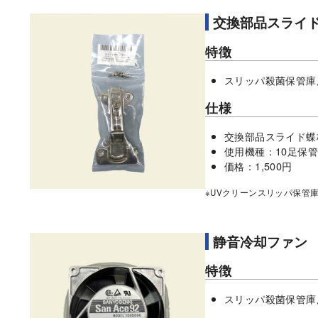
交換部品スライ
特徴
スリッパ殺菌保管庫
仕様
交換部品スライド蝶
使用機種：10足保
価格：1,500円
※UVクリーンスリッパ保管
静音冷却ファン
特徴
スリッパ殺菌保管庫