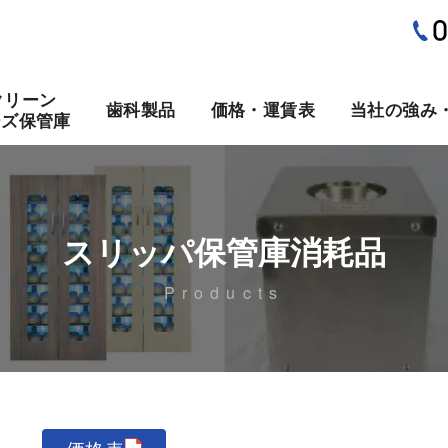
クリーン
歯科製品
価格・運賃表
当社の強み
ーズ保管庫
スリッパ保管庫消耗品
Products