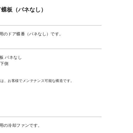
ド蝶板（バネなし）
用のドア蝶番（バネなし）です。
板 バネなし
管下側
庫は、お客様でメンテナンス可能な構造です。
用の冷却ファンです。