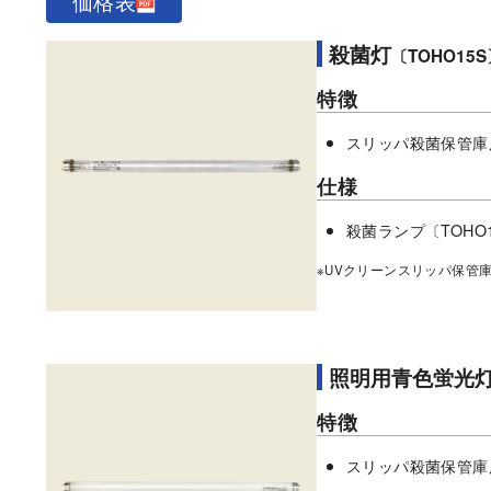
価格表
殺菌灯
〔TOHO15S
特徴
スリッパ殺菌保管庫
仕様
殺菌ランプ〔TOHO
※UVクリーンスリッパ保管
照明用青色蛍光
特徴
スリッパ殺菌保管庫