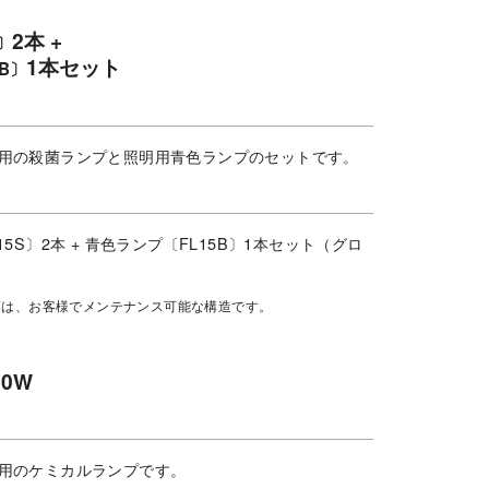
2本 +
〕
1本セット
5B〕
用の殺菌ランプと照明用青色ランプのセットです。
5S〕2本 + 青色ランプ〔FL15B〕1本セット（グロ
庫は、お客様でメンテナンス可能な構造です。
0W
用のケミカルランプです。