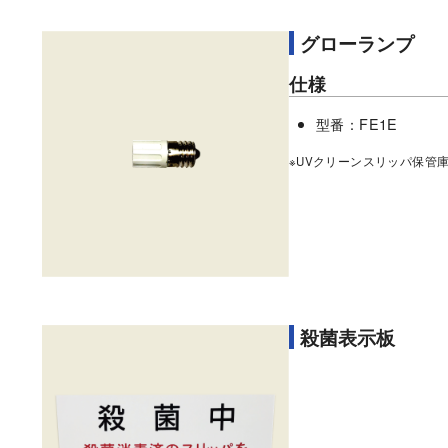
グローランプ
仕様
型番：FE1E
※UVクリーンスリッパ保管
殺菌表示板