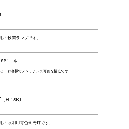
〕
用の殺菌ランプです。
15S〕1本
庫は、お客様でメンテナンス可能な構造です。
灯
〔FL15B〕
用の照明用青色蛍光灯です。