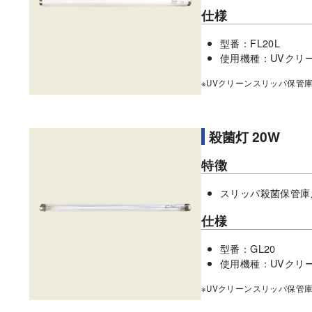
仕様
型番：FL20L
使用機種：UVクリ
※UVクリーンスリッパ保管
殺菌灯 20W
特徴
スリッパ殺菌保管庫
仕様
型番：GL20
使用機種：UVクリ
※UVクリーンスリッパ保管