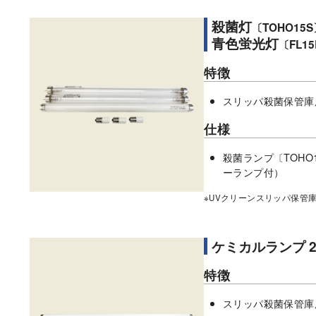
殺菌灯
〔TOHO15S
青色蛍光灯
〔FL1
特徴
スリッパ殺菌保管庫
仕様
殺菌ランプ〔TOHO1
ーランプ付）
※UVクリーンスリッパ保管
ケミカルランプ 2
特徴
スリッパ殺菌保管庫