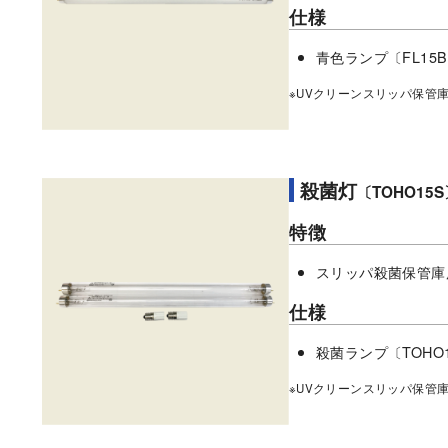
仕様
青色ランプ〔FL15
※UVクリーンスリッパ保管
殺菌灯
〔TOHO15S
特徴
スリッパ殺菌保管庫
仕様
殺菌ランプ〔TOHO
※UVクリーンスリッパ保管