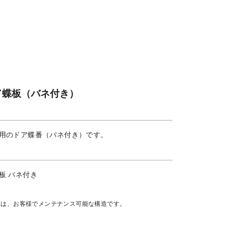
ド蝶板（バネ付き）
用のドア蝶番（バネ付き）です。
板 バネ付き
庫は、お客様でメンテナンス可能な構造です。