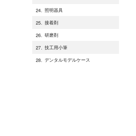
照明器具
接着剤
研磨剤
技工用小筆
デンタルモデルケース