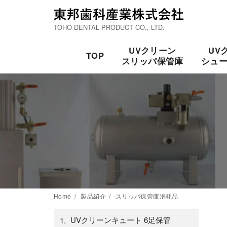
TOHO DENTAL PRODUCT CO., LTD.
UVクリーン
UV
TOP
スリッパ保管庫
シュ
Home
製品紹介
スリッパ保管庫消耗品
UVクリーンキュート 6足保管