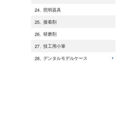
照明器具
接着剤
研磨剤
技工用小筆
デンタルモデルケース