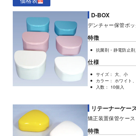
価格表
D-BOX
デンチャー保管ボッ
特徴
抗菌剤・静電防止剤
仕様
サイズ： 大、小
カラー： ホワイト
入数： 10個入
リテーナーケー
矯正装置保管ケース
特徴