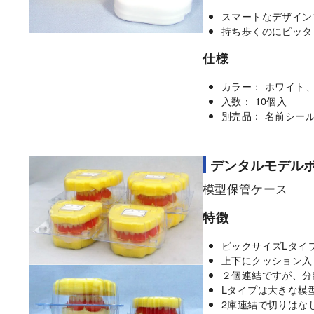
スマートなデザイン
持ち歩くのにピッタ
仕様
カラー： ホワイト
入数： 10個入
別売品： 名前シール
デンタルモデル
模型保管ケース
特徴
ビックサイズLタイ
上下にクッション入
２個連結ですが、
Lタイプは大きな模
2庫連結で切りはな