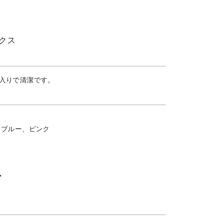
クス
入りで清潔です。
、ブルー、ピンク
ス