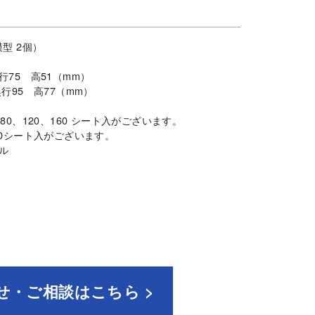
模型 2個）
行75 高51（mm）
奥行95 高77（mm）
80、120、160 シート入がございます。
40シート入がございます。
ル
せ・ご相談はこちら >