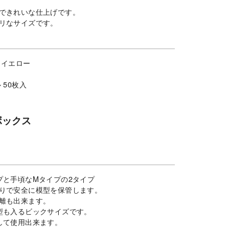
できれいな仕上げです。
リなサイズです。
、イエロー
 50枚入
ボックス
プと手頃なMタイプの2タイプ
りで安全に模型を保管します。
分離も出来ます。
型も入るビックサイズです。
して使用出来ます。