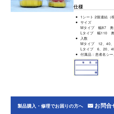
仕様
1シート 2個連結（
サイズ
Mタイプ 幅87 奥
Lタイプ 幅110 
入数
Mタイプ 12、40、
Lタイプ 6、20、
付属品：患者名シー
お問合
製品購入・修理でお困りの方へ