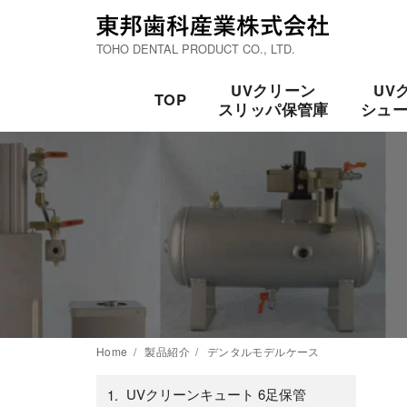
TOHO DENTAL PRODUCT CO., LTD.
UVクリーン
UV
TOP
スリッパ保管庫
シュ
Home
製品紹介
デンタルモデルケース
UVクリーンキュート 6足保管