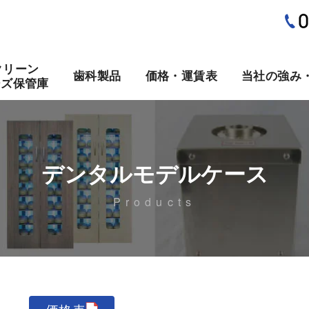
クリーン
歯科製品
価格・運賃表
当社の強み
ーズ保管庫
デンタルモデルケース
Products